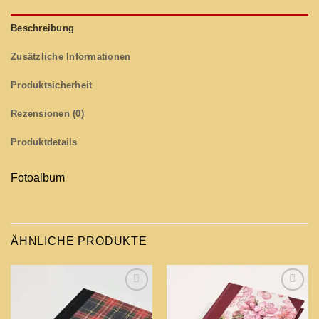
Beschreibung
Zusätzliche Informationen
Produktsicherheit
Rezensionen (0)
Produktdetails
Fotoalbum
ÄHNLICHE PRODUKTE
Add to
Add to
wishlist
wishlist