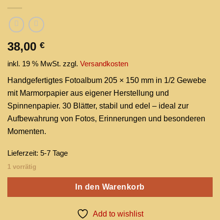
38,00
€
inkl. 19 % MwSt.
zzgl.
Versandkosten
Handgefertigtes Fotoalbum 205 × 150 mm in 1/2 Gewebe
mit Marmorpapier aus eigener Herstellung und
Spinnenpapier. 30 Blätter, stabil und edel – ideal zur
Aufbewahrung von Fotos, Erinnerungen und besonderen
Momenten.
Lieferzeit:
5-7 Tage
1 vorrätig
In den Warenkorb
Add to wishlist