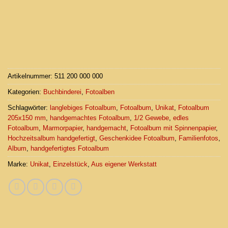
Artikelnummer:
511 200 000 000
Kategorien:
Buchbinderei
,
Fotoalben
Schlagwörter:
langlebiges Fotoalbum
,
Fotoalbum
,
Unikat
,
Fotoalbum
205x150 mm
,
handgemachtes Fotoalbum
,
1/2 Gewebe
,
edles
Fotoalbum
,
Marmorpapier
,
handgemacht
,
Fotoalbum mit Spinnenpapier
,
Hochzeitsalbum handgefertigt
,
Geschenkidee Fotoalbum
,
Familienfotos
,
Album
,
handgefertigtes Fotoalbum
Marke:
Unikat
,
Einzelstück
,
Aus eigener Werkstatt