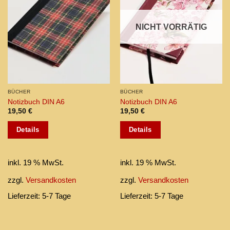
NICHT VORRÄTIG
BÜCHER
BÜCHER
Notizbuch DIN A6
Notizbuch DIN A6
19,50
€
19,50
€
Details
Details
inkl. 19 % MwSt.
inkl. 19 % MwSt.
zzgl.
Versandkosten
zzgl.
Versandkosten
Lieferzeit:
5-7 Tage
Lieferzeit:
5-7 Tage