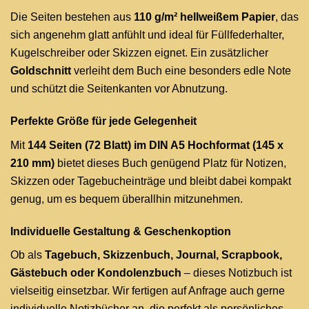
Die Seiten bestehen aus
110 g/m² hellweißem Papier
, das
sich angenehm glatt anfühlt und ideal für Füllfederhalter,
Kugelschreiber oder Skizzen eignet. Ein zusätzlicher
Goldschnitt
verleiht dem Buch eine besonders edle Note
und schützt die Seitenkanten vor Abnutzung.
Perfekte Größe für jede Gelegenheit
Mit
144 Seiten (72 Blatt) im DIN A5 Hochformat (145 x
210 mm)
bietet dieses Buch genügend Platz für Notizen,
Skizzen oder Tagebucheinträge und bleibt dabei kompakt
genug, um es bequem überallhin mitzunehmen.
Individuelle Gestaltung & Geschenkoption
Ob als
Tagebuch, Skizzenbuch, Journal, Scrapbook,
Gästebuch oder Kondolenzbuch
– dieses Notizbuch ist
vielseitig einsetzbar. Wir fertigen auf Anfrage auch gerne
individuelle Notizbücher an, die perfekt als persönliches