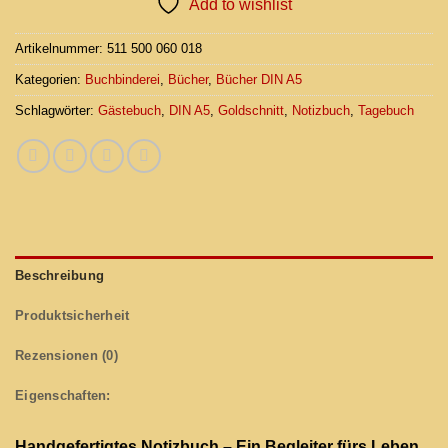
Add to wishlist
Artikelnummer:
511 500 060 018
Kategorien:
Buchbinderei
,
Bücher
,
Bücher DIN A5
Schlagwörter:
Gästebuch
,
DIN A5
,
Goldschnitt
,
Notizbuch
,
Tagebuch
Beschreibung
Produktsicherheit
Rezensionen (0)
Eigenschaften:
Handgefertigtes Notizbuch – Ein Begleiter fürs Leben