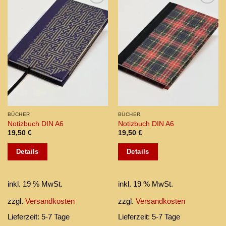
Add to
Add to
wishlist
wishlist
BÜCHER
BÜCHER
Notizbuch DIN A6
Notizbuch DIN A6
19,50
€
19,50
€
Details
Details
inkl. 19 % MwSt.
inkl. 19 % MwSt.
zzgl.
Versandkosten
zzgl.
Versandkosten
Lieferzeit:
5-7 Tage
Lieferzeit:
5-7 Tage