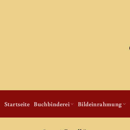
Zum
Inhalt
springen
Startseite
Buchbinderei
Bildeinrahmung