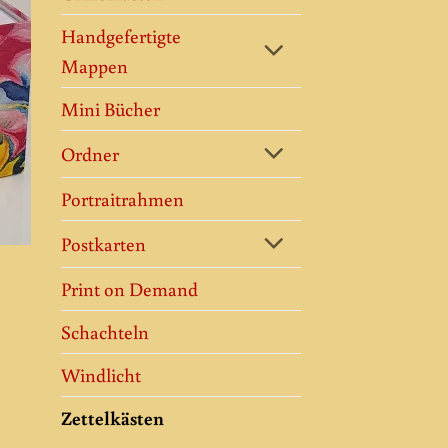
 to
ist
Handgefertigte
Mappen
Mini Bücher
Ordner
Portraitrahmen
Postkarten
Print on Demand
Schachteln
Windlicht
Zettelkästen