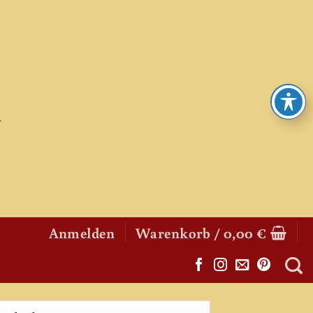
Anmelden
Warenkorb /
0,00
€