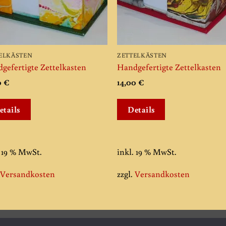
ELKÄSTEN
ZETTELKÄSTEN
gefertigte Zettelkasten
Handgefertigte Zettelkasten
0
€
14,00
€
etails
Details
. 19 % MwSt.
inkl. 19 % MwSt.
.
Versandkosten
zzgl.
Versandkosten