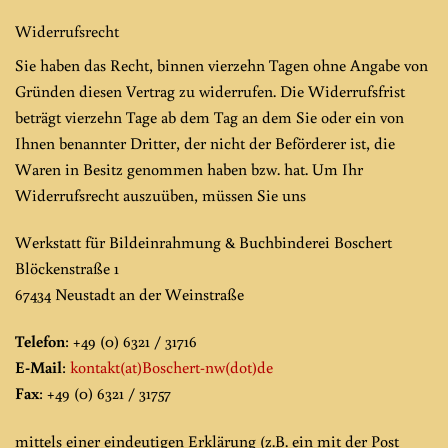
Widerrufsrecht
Sie haben das Recht, binnen vierzehn Tagen ohne Angabe von
Gründen diesen Vertrag zu widerrufen. Die Widerrufsfrist
beträgt vierzehn Tage ab dem Tag an dem Sie oder ein von
Ihnen benannter Dritter, der nicht der Beförderer ist, die
Waren in Besitz genommen haben bzw. hat. Um Ihr
Widerrufsrecht auszuüben, müssen Sie uns
Werkstatt für Bildeinrahmung & Buchbinderei Boschert
Blöckenstraße 1
67434 Neustadt an der Weinstraße
Telefon
: +49 (0) 6321 / 31716
E-Mail
:
kontakt(at)Boschert-nw(dot)de
Fax
: +49 (0) 6321 / 31757
mittels einer eindeutigen Erklärung (z.B. ein mit der Post