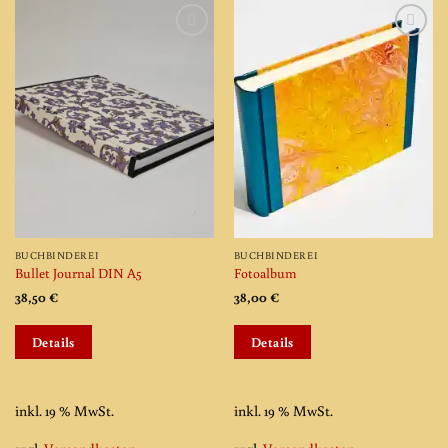
Add to
Add to
wishlist
wishlist
BUCHBINDEREI
BUCHBINDEREI
Bullet Journal DIN A5
Fotoalbum
38,50
€
38,00
€
Details
Details
inkl. 19 % MwSt.
inkl. 19 % MwSt.