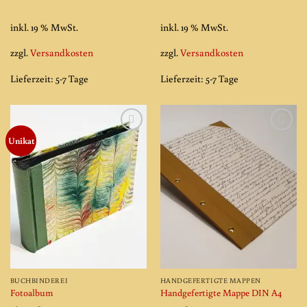
inkl. 19 % MwSt.
inkl. 19 % MwSt.
zzgl.
Versandkosten
zzgl.
Versandkosten
Lieferzeit:
5-7 Tage
Lieferzeit:
5-7 Tage
Unikat
Add to
Add to
wishlist
wishlist
BUCHBINDEREI
HANDGEFERTIGTE MAPPEN
Fotoalbum
Handgefertigte Mappe DIN A4