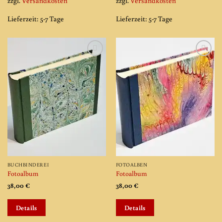
zzgl.
Versandkosten
zzgl.
Versandkosten
Lieferzeit:
5-7 Tage
Lieferzeit:
5-7 Tage
Add to
Add to
wishlist
wishlist
BUCHBINDEREI
FOTOALBEN
Fotoalbum
Fotoalbum
38,00
€
38,00
€
Details
Details