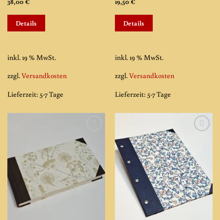
38,00
€
19,50
€
Details
Details
inkl. 19 % MwSt.
inkl. 19 % MwSt.
zzgl.
Versandkosten
zzgl.
Versandkosten
Lieferzeit:
5-7 Tage
Lieferzeit:
5-7 Tage
Add to
Add to
wishlist
wishlist