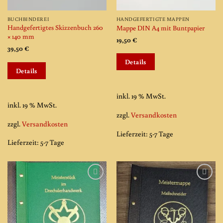
BUCHBINDEREI
HANDGEFERTIGTE MAPPEN
Handgefertigtes Skizzenbuch 260
Mappe DIN A4 mit Buntpapier
× 140 mm
19,50
€
39,50
€
Details
Details
inkl. 19 % MwSt.
inkl. 19 % MwSt.
zzgl.
Versandkosten
zzgl.
Versandkosten
Lieferzeit:
5-7 Tage
Lieferzeit:
5-7 Tage
Add to
Add to
wishlist
wishlist