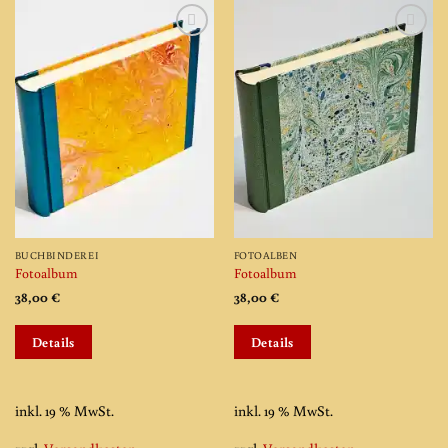
Add to
Add to
wishlist
wishlist
BUCHBINDEREI
FOTOALBEN
Fotoalbum
Fotoalbum
38,00
€
38,00
€
Details
Details
inkl. 19 % MwSt.
inkl. 19 % MwSt.