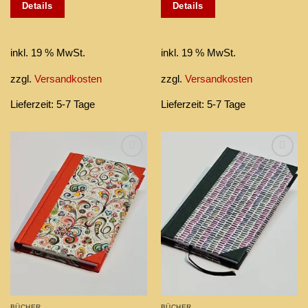
Details
Details
inkl. 19 % MwSt.
inkl. 19 % MwSt.
zzgl.
Versandkosten
zzgl.
Versandkosten
Lieferzeit:
5-7 Tage
Lieferzeit:
5-7 Tage
Add to
Add to
wishlist
wishlist
BÜCHER
BÜCHER