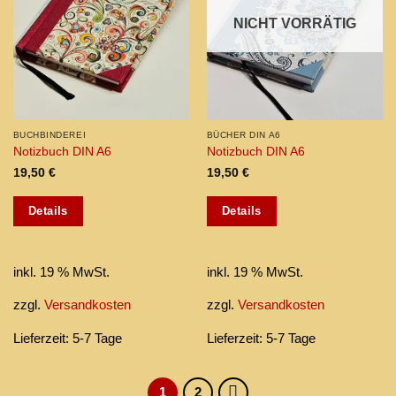
NICHT VORRÄTIG
BUCHBINDEREI
BÜCHER DIN A6
Notizbuch DIN A6
Notizbuch DIN A6
19,50
€
19,50
€
Details
Details
inkl. 19 % MwSt.
inkl. 19 % MwSt.
zzgl.
Versandkosten
zzgl.
Versandkosten
Lieferzeit:
5-7 Tage
Lieferzeit:
5-7 Tage
1
2