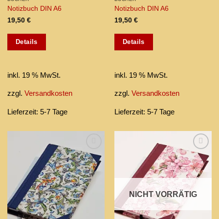
Notizbuch DIN A6
Notizbuch DIN A6
19,50
€
19,50
€
Details
Details
inkl. 19 % MwSt.
inkl. 19 % MwSt.
zzgl.
Versandkosten
zzgl.
Versandkosten
Lieferzeit:
5-7 Tage
Lieferzeit:
5-7 Tage
Add to
Add to
wishlist
wishlist
NICHT VORRÄTIG