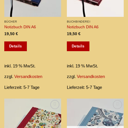
BÜCHER
BUCHBINDEREI
Notizbuch DIN A6
Notizbuch DIN A6
19,50
€
19,50
€
Details
Details
inkl. 19 % MwSt.
inkl. 19 % MwSt.
zzgl.
Versandkosten
zzgl.
Versandkosten
Lieferzeit:
5-7 Tage
Lieferzeit:
5-7 Tage
Add to
Add to
wishlist
wishlist