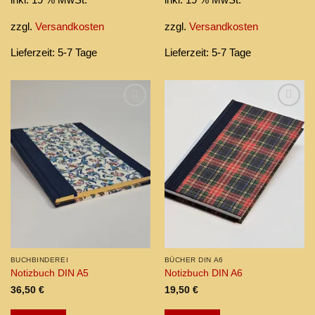
inkl. 19 % MwSt.
inkl. 19 % MwSt.
zzgl.
Versandkosten
zzgl.
Versandkosten
Lieferzeit:
5-7 Tage
Lieferzeit:
5-7 Tage
Add to
Add to
wishlist
wishlist
BUCHBINDEREI
BÜCHER DIN A6
Notizbuch DIN A5
Notizbuch DIN A6
36,50
€
19,50
€