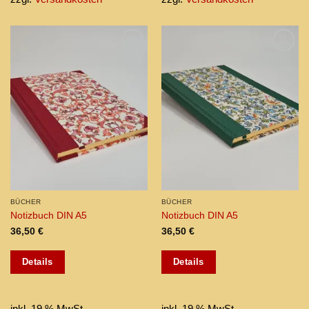
Add to
Add to
wishlist
wishlist
BÜCHER
BÜCHER
Notizbuch DIN A5
Notizbuch DIN A5
36,50
€
36,50
€
Details
Details