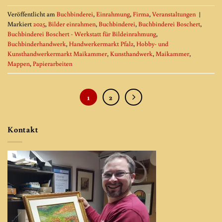
Veröffentlicht am
Buchbinderei
,
Einrahmung
,
Firma
,
Veranstaltungen
|
Markiert
2025
,
Bilder einrahmen
,
Buchbinderei
,
Buchbinderei Boschert
,
Buchbinderei Boschert - Werkstatt für Bildeinrahmung
,
Buchbinderhandwerk
,
Handwerkermarkt Pfalz
,
Hobby- und
Kunsthandwerkermarkt Maikammer
,
Kunsthandwerk
,
Maikammer
,
Mappen
,
Papierarbeiten
1
2
Kontakt