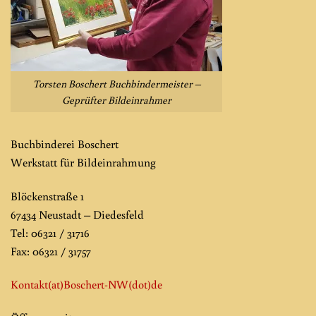
Torsten Boschert Buchbindermeister –
Geprüfter Bildeinrahmer
Buchbinderei Boschert
Werkstatt für Bildeinrahmung
Blöckenstraße 1
67434 Neustadt – Diedesfeld
Tel: 06321 / 31716
Fax: 06321 / 31757
Kontakt(at)Boschert-NW
(dot)de