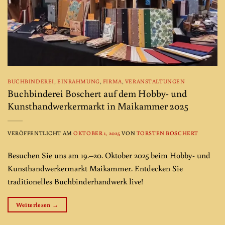
BUCHBINDEREI
,
EINRAHMUNG
,
FIRMA
,
VERANSTALTUNGEN
Buchbinderei Boschert auf dem Hobby- und
Kunsthandwerkermarkt in Maikammer 2025
VERÖFFENTLICHT AM
OKTOBER 1, 2025
VON
TORSTEN BOSCHERT
Besuchen Sie uns am 19.–20. Oktober 2025 beim Hobby- und
Kunsthandwerkermarkt Maikammer. Entdecken Sie
traditionelles Buchbinderhandwerk live!
Weiterlesen
→