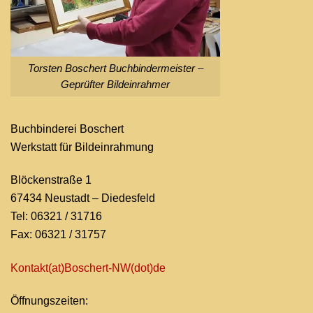
Torsten Boschert Buchbindermeister –
Geprüfter Bildeinrahmer
Buchbinderei Boschert
Werkstatt für Bildeinrahmung
Blöckenstraße 1
67434 Neustadt – Diedesfeld
Tel: 06321 / 31716
Fax: 06321 / 31757
Kontakt(at)Boschert-NW
(dot)de
Öffnungszeiten: