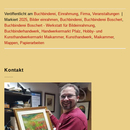
Veröffentlicht am
Buchbinderei
,
Einrahmung
,
Firma
,
Veranstaltungen
|
Markiert
2025
,
Bilder einrahmen
,
Buchbinderei
,
Buchbinderei Boschert
,
Buchbinderei Boschert - Werkstatt für Bildeinrahmung
,
Buchbinderhandwerk
,
Handwerkermarkt Pfalz
,
Hobby- und
Kunsthandwerkermarkt Maikammer
,
Kunsthandwerk
,
Maikammer
,
Mappen
,
Papierarbeiten
Kontakt