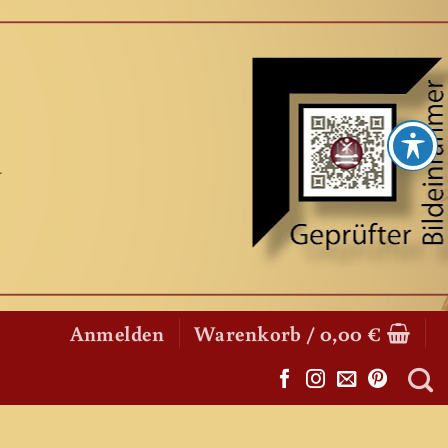
Anmelden
Warenkorb /
0,00
€