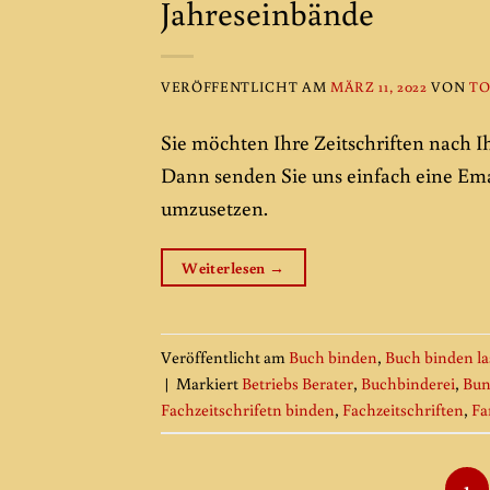
Jahreseinbände
VERÖFFENTLICHT AM
MÄRZ 11, 2022
VON
TO
Sie möchten Ihre Zeitschriften nach I
Dann senden Sie uns einfach eine Ema
umzusetzen.
Weiterlesen
→
Veröffentlicht am
Buch binden
,
Buch binden la
|
Markiert
Betriebs Berater
,
Buchbinderei
,
Bun
Fachzeitschrifetn binden
,
Fachzeitschriften
,
F
1