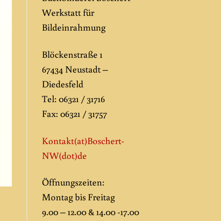
Werkstatt für
Bildeinrahmung
Blöckenstraße 1
67434 Neustadt –
Diedesfeld
Tel: 06321 / 31716
Fax: 06321 / 31757
Kontakt(at)Boschert-
NW
(dot)de
Öffnungszeiten:
Montag bis Freitag
9.00 – 12.00 & 14.00 -17.00