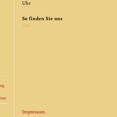
Uhr
So finden Sie uns
ung
ntar
Impressum