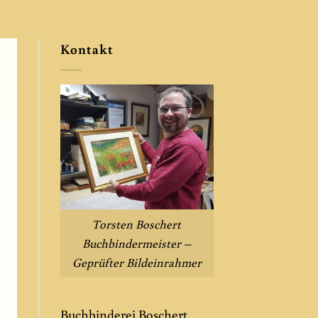
Kontakt
Torsten Boschert
Buchbindermeister –
Geprüfter Bildeinrahmer
Buchbinderei Boschert