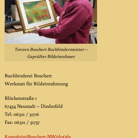
Torsten Boschert Buchbindermeister –
Geprüfter Bildeinrahmer
Buchbinderei Boschert
Werkstatt für Bildeinrahmung
Blöckenstraße 1
67434 Neustadt – Diedesfeld
Tel: 06321 / 31716
Fax: 06321 / 31757
Kontakt(at)Boschert-NW
(dot)de