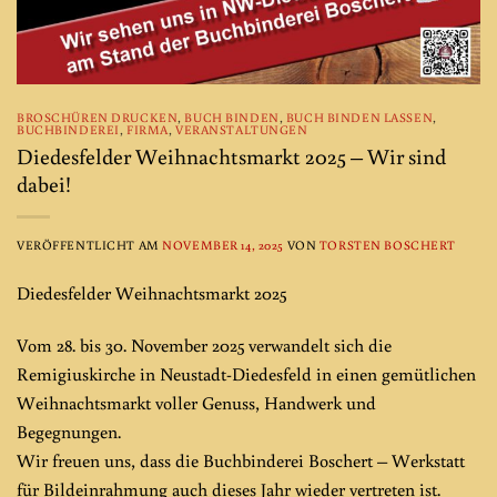
BROSCHÜREN DRUCKEN
,
BUCH BINDEN
,
BUCH BINDEN LASSEN
,
BUCHBINDEREI
,
FIRMA
,
VERANSTALTUNGEN
Diedesfelder Weihnachtsmarkt 2025 – Wir sind
dabei!
VERÖFFENTLICHT AM
NOVEMBER 14, 2025
VON
TORSTEN BOSCHERT
Diedesfelder Weihnachtsmarkt 2025
Vom 28. bis 30. November 2025 verwandelt sich die
Remigiuskirche in Neustadt-Diedesfeld in einen gemütlichen
Weihnachtsmarkt voller Genuss, Handwerk und
Begegnungen.
Wir freuen uns, dass die Buchbinderei Boschert – Werkstatt
für Bildeinrahmung auch dieses Jahr wieder vertreten ist.