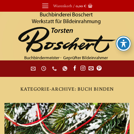
Zum
Warenkorb /
0,00
€
Inhalt
springen
KATEGORIE-ARCHIVE:
BUCH BINDEN