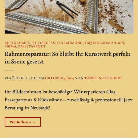
BILD RAHMEN
,
BILDERGLAS
,
EINRAHMUNG
,
FAQ EINRAHMUNGEN
,
FIRMA
,
PASSEPARTOUT
Rahmenreparatur: So bleibt Ihr Kunstwerk perfekt
in Szene gesetzt
VERÖFFENTLICHT AM
OKTOBER 3, 2025
VON
TORSTEN BOSCHERT
Ihr Bilderrahmen ist beschädigt? Wir reparieren Glas,
Passepartouts & Rückwände – zuverlässig & professionell. Jetzt
Beratung in Neustadt!
Weiterlesen
→