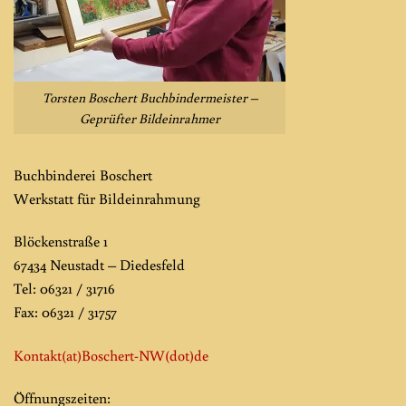
Torsten Boschert Buchbindermeister –
Geprüfter Bildeinrahmer
Buchbinderei Boschert
Werkstatt für Bildeinrahmung
Blöckenstraße 1
67434 Neustadt – Diedesfeld
Tel: 06321 / 31716
Fax: 06321 / 31757
Kontakt(at)Boschert-NW
(dot)de
Öffnungszeiten: