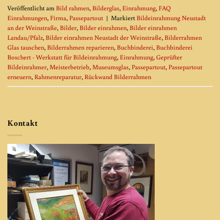
Veröffentlicht am
Bild rahmen
,
Bilderglas
,
Einrahmung
,
FAQ
Einrahmungen
,
Firma
,
Passepartout
|
Markiert
Bildeinrahmung Neustadt
an der Weinstraße
,
Bilder
,
Bilder einrahmen
,
Bilder einrahmen
Landau/Pfalz
,
Bilder einrahmen Neustadt der Weinstraße
,
Bilderrahmen
Glas tauschen
,
Bilderrahmen reparieren
,
Buchbinderei
,
Buchbinderei
Boschert - Werkstatt für Bildeinrahmung
,
Einrahmung
,
Geprüfter
Bildeinrahmer
,
Meisterbetrieb
,
Museumsglas
,
Passepartout
,
Passepartout
erneuern
,
Rahmenreparatur
,
Rückwand Bilderrahmen
Kontakt