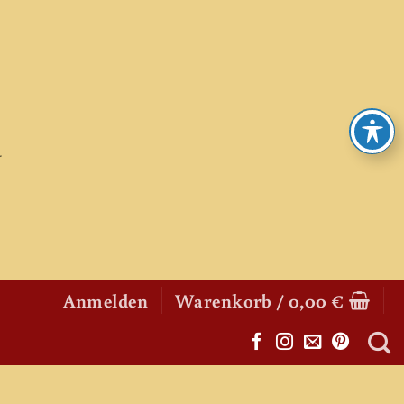
Anmelden
Warenkorb /
0,00
€