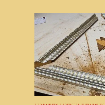
BILD RAHMEN
,
BILDERGLAS
,
EINRAHMUNG