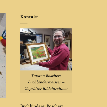
Kontakt
Torsten Boschert
Buchbindermeister –
Geprüfter Bildeinrahmer
Buchbinderei Boschert