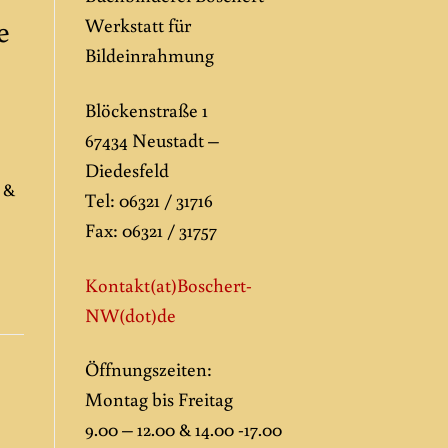
e
Werkstatt für
Bildeinrahmung
Blöckenstraße 1
67434 Neustadt –
Diedesfeld
 &
Tel: 06321 / 31716
Fax: 06321 / 31757
Kontakt(at)Boschert-
NW
(dot)de
Öffnungszeiten:
Montag bis Freitag
9.00 – 12.00 & 14.00 -17.00