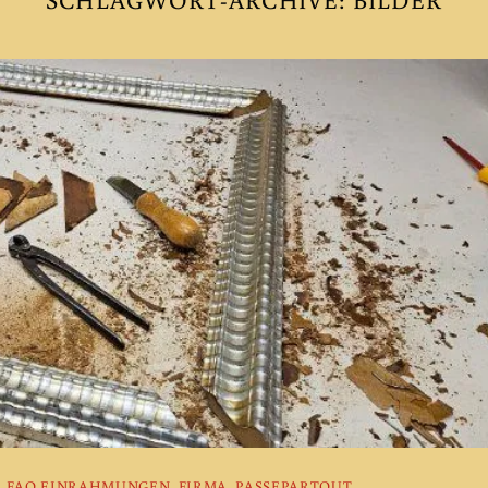
,
FAQ EINRAHMUNGEN
,
FIRMA
,
PASSEPARTOUT