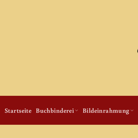
Zum
Inhalt
springen
Startseite
Buchbinderei
Bildeinrahmung