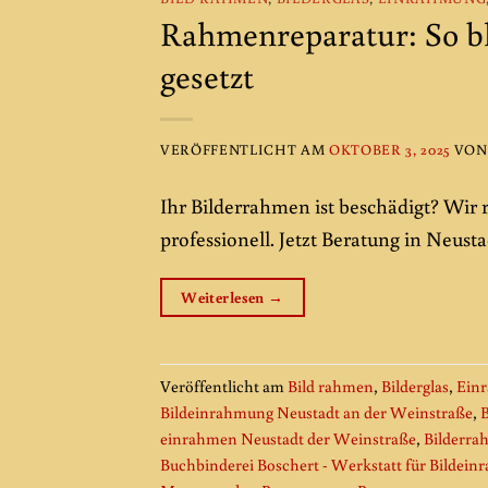
Rahmenreparatur: So bl
gesetzt
VERÖFFENTLICHT AM
OKTOBER 3, 2025
VO
Ihr Bilderrahmen ist beschädigt? Wir 
professionell. Jetzt Beratung in Neusta
Weiterlesen
→
Veröffentlicht am
Bild rahmen
,
Bilderglas
,
Ein
Bildeinrahmung Neustadt an der Weinstraße
,
B
einrahmen Neustadt der Weinstraße
,
Bilderra
Buchbinderei Boschert - Werkstatt für Bildei