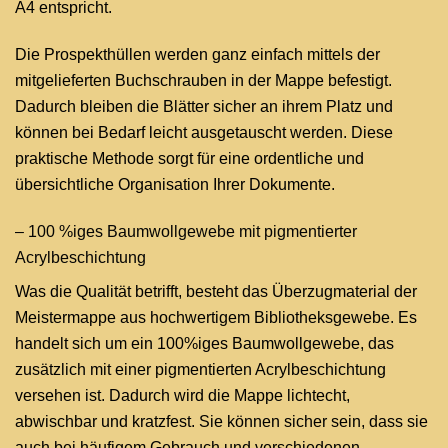
A4 entspricht.
Die Prospekthüllen werden ganz einfach mittels der
mitgelieferten Buchschrauben in der Mappe befestigt.
Dadurch bleiben die Blätter sicher an ihrem Platz und
können bei Bedarf leicht ausgetauscht werden. Diese
praktische Methode sorgt für eine ordentliche und
übersichtliche Organisation Ihrer Dokumente.
– 100 %iges Baumwollgewebe mit pigmentierter
Acrylbeschichtung
Was die Qualität betrifft, besteht das Überzugmaterial der
Meistermappe aus hochwertigem Bibliotheksgewebe. Es
handelt sich um ein 100%iges Baumwollgewebe, das
zusätzlich mit einer pigmentierten Acrylbeschichtung
versehen ist. Dadurch wird die Mappe lichtecht,
abwischbar und kratzfest. Sie können sicher sein, dass sie
auch bei häufigem Gebrauch und verschiedenen