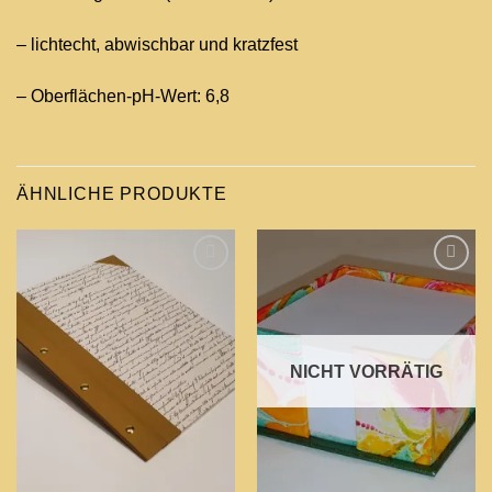
– lichtecht, abwischbar und kratzfest
– Oberflächen-pH-Wert: 6,8
ÄHNLICHE PRODUKTE
Add to
Add to
wishlist
wishlist
NICHT VORRÄTIG