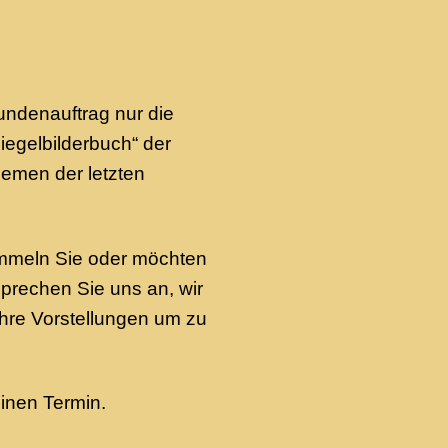
ndenauftrag nur die
Spiegelbilderbuch“ der
hemen der letzten
ammeln Sie oder möchten
rechen Sie uns an, wir
Ihre Vorstellungen um zu
einen Termin.