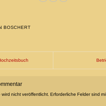
N BOSCHERT
Hochzeitsbuch
Betr
Kommentar
ird nicht veröffentlicht.
Erforderliche Felder sind m