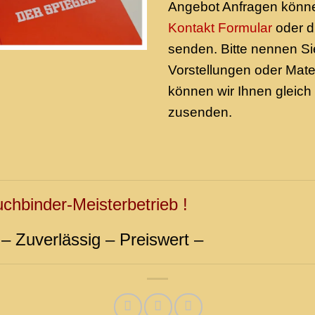
Angebot Anfragen könne
Kontakt Formular
oder di
senden. Bitte nennen Si
Vorstellungen oder Mat
können wir Ihnen gleic
zusenden.
chbinder-Meisterbetrieb !
 – Zuverlässig – Preiswert –