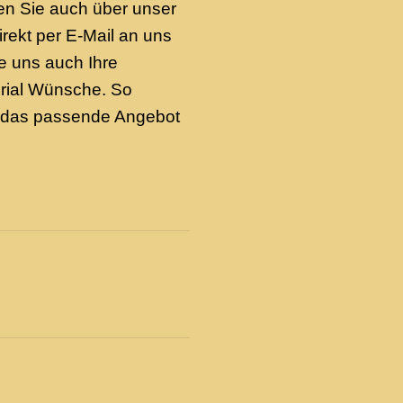
n Sie auch über unser
rekt per E-Mail an uns
e uns auch Ihre
erial Wünsche. So
h das passende Angebot