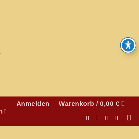
Anmelden
Warenkorb /
0,00
€
m