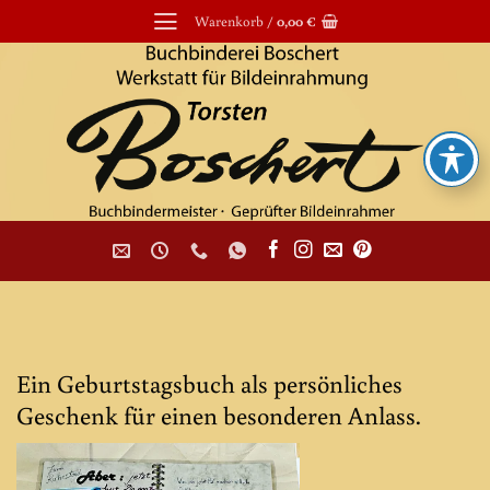
Zum
Warenkorb /
0,00
€
Inhalt
springen
Ein Geburtstagsbuch als persönliches
Geschenk für einen besonderen Anlass.