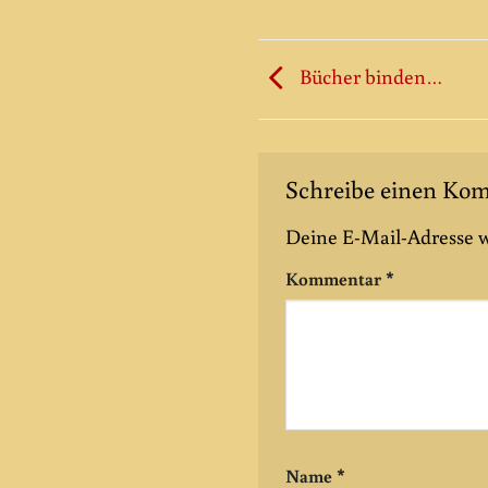
Bücher binden…
Schreibe einen K
Deine E-Mail-Adresse wi
Kommentar
*
Name
*