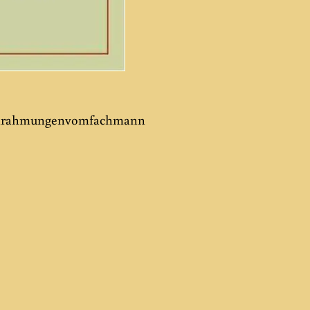
nrahmungenvomfachmann