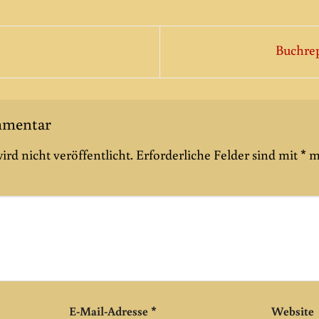
Buchre
ommentar
rd nicht veröffentlicht.
Erforderliche Felder sind mit
*
m
E-Mail-Adresse
*
Website