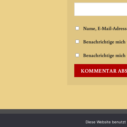
Name, E-Mail-Adress
Benachrichtige mich
Benachrichtige mich 
Copyright 2026 ©
Buchbinderei Boschert
Diese Website benutzt 