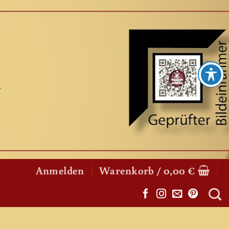
Anmelden
Warenkorb /
0,00
€