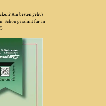
cken? Am besten geht’s
n! Schön gerahmt für an
😉