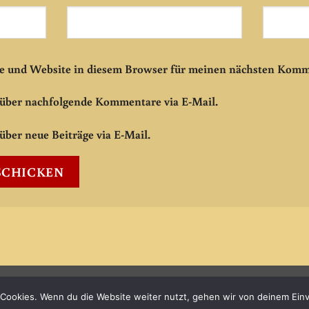
e und Website in diesem Browser für meinen nächsten Komm
 über nachfolgende Kommentare via E-Mail.
über neue Beiträge via E-Mail.
Cookies. Wenn du die Website weiter nutzt, gehen wir von deinem Einv