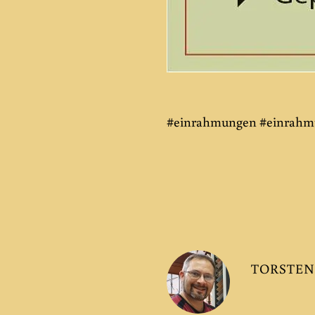
#einrahmungen #einrah
TORSTEN