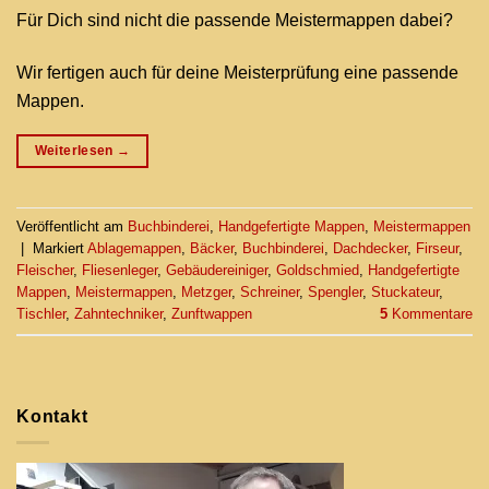
Für Dich sind nicht die passende Meistermappen dabei?
Wir fertigen auch für deine Meisterprüfung eine passende
Mappen.
Weiterlesen
→
Veröffentlicht am
Buchbinderei
,
Handgefertigte Mappen
,
Meistermappen
|
Markiert
Ablagemappen
,
Bäcker
,
Buchbinderei
,
Dachdecker
,
Firseur
,
Fleischer
,
Fliesenleger
,
Gebäudereiniger
,
Goldschmied
,
Handgefertigte
Mappen
,
Meistermappen
,
Metzger
,
Schreiner
,
Spengler
,
Stuckateur
,
Tischler
,
Zahntechniker
,
Zunftwappen
5
Kommentare
Kontakt