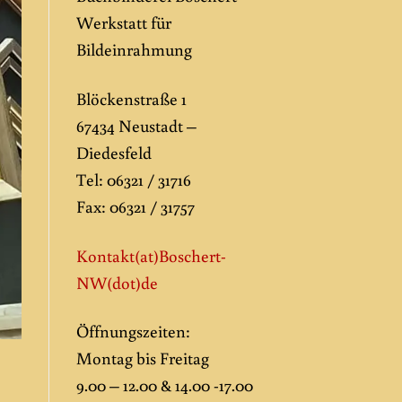
Werkstatt für
Bildeinrahmung
Blöckenstraße 1
67434 Neustadt –
Diedesfeld
Tel: 06321 / 31716
Fax: 06321 / 31757
Kontakt(at)Boschert-
NW
(dot)de
Öffnungszeiten:
Montag bis Freitag
9.00 – 12.00 & 14.00 -17.00