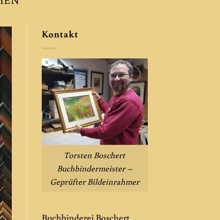
Kontakt
Torsten Boschert
Buchbindermeister –
Geprüfter Bildeinrahmer
Buchbinderei Boschert