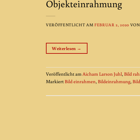
Objekteinrahmung
VERÖFFENTLICHT AM
FEBRUAR 2, 2020
VO
Weiterlesen
→
Veröffentlicht am
Aicham Larson Juhl
,
Bild ra
Markiert
Bild einrahmen
,
Bildeinrahmung
,
Bil