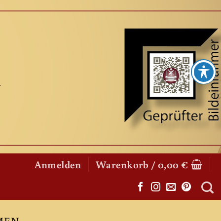
Anmelden
Warenkorb /
0,00
€
MEN