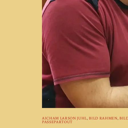
AICHAM LARSON JUHL
,
BILD RAHMEN
,
BIL
PASSEPARTOUT