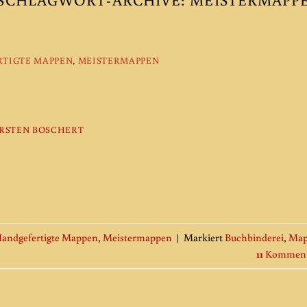
TIGTE MAPPEN
,
MEISTERMAPPEN
RSTEN BOSCHERT
andgefertigte Mappen
,
Meistermappen
|
Markiert
Buchbinderei
,
Map
11
Komment