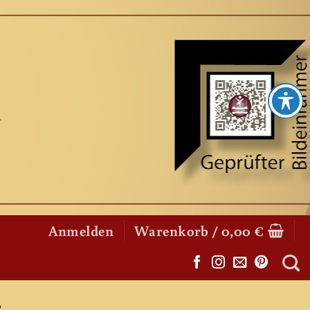
Anmelden
Warenkorb /
0,00
€
E