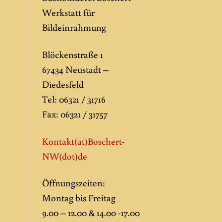
Werkstatt für
Bildeinrahmung
Blöckenstraße 1
67434 Neustadt –
Diedesfeld
Tel: 06321 / 31716
Fax: 06321 / 31757
Kontakt(at)Boschert-
NW
(dot)de
Öffnungszeiten:
Montag bis Freitag
9.00 – 12.00 & 14.00 -17.00