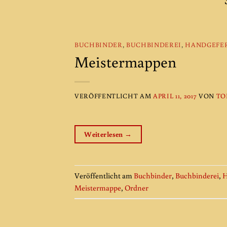
BUCHBINDER
,
BUCHBINDEREI
,
HANDGEFER
Meistermappen
VERÖFFENTLICHT AM
APRIL 11, 2017
VON
TO
Weiterlesen
→
Veröffentlicht am
Buchbinder
,
Buchbinderei
,
H
Meistermappe
,
Ordner