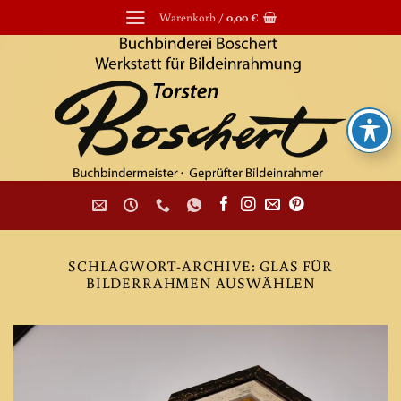
Zum
Warenkorb /
0,00
€
Inhalt
springen
SCHLAGWORT-ARCHIVE:
GLAS FÜR
BILDERRAHMEN AUSWÄHLEN