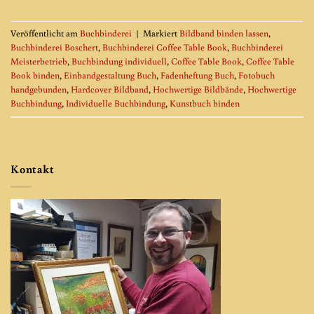
Veröffentlicht am
Buchbinderei
|
Markiert
Bildband binden lassen
,
Buchbinderei Boschert
,
Buchbinderei Coffee Table Book
,
Buchbinderei
Meisterbetrieb
,
Buchbindung individuell
,
Coffee Table Book
,
Coffee Table
Book binden
,
Einbandgestaltung Buch
,
Fadenheftung Buch
,
Fotobuch
handgebunden
,
Hardcover Bildband
,
Hochwertige Bildbände
,
Hochwertige
Buchbindung
,
Individuelle Buchbindung
,
Kunstbuch binden
Kontakt