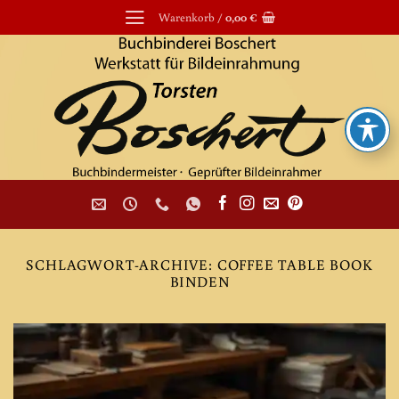
Zum
Warenkorb /
0,00
€
Inhalt
springen
SCHLAGWORT-ARCHIVE:
COFFEE TABLE BOOK
BINDEN