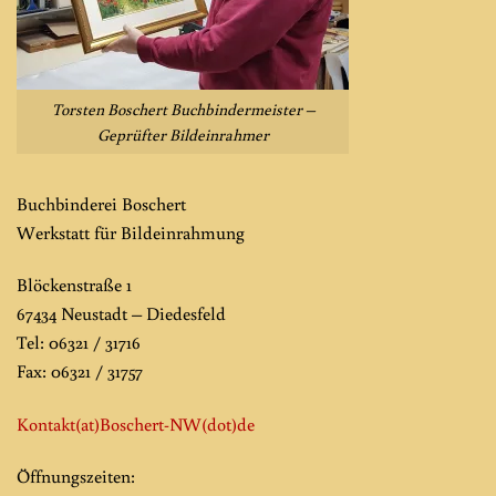
Torsten Boschert Buchbindermeister –
Geprüfter Bildeinrahmer
Buchbinderei Boschert
Werkstatt für Bildeinrahmung
Blöckenstraße 1
67434 Neustadt – Diedesfeld
Tel: 06321 / 31716
Fax: 06321 / 31757
Kontakt(at)Boschert-NW
(dot)de
Öffnungszeiten: