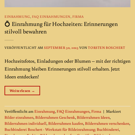
EINRAHMUNG
,
FAQ EINRAHMUNGEN
,
FIRMA
💍 Einrahmung für Hochzeiten: Erinnerungen
stilvoll bewahren
VERÖFFENTLICHT AM
SEPTEMBER 30, 2025
VON
TORSTEN BOSCHERT
Hochzeitsfotos, Einladungen oder Blumen – mit der richtigen
Einrahmung bleiben Erinnerungen stilvoll erhalten. Jetzt
Ideen entdecken!
Weiterlesen
→
Veröffentlicht am
Einrahmung
,
FAQ Einrahmungen
,
Firma
|
Markiert
Bilder einrahmen
,
Bilderrahmen Geschenk
,
Bilderrahmen Ideen
,
Bilderrahmen individuell
,
Bilderrahmen kaufen
,
Bilderrahmen verschenken
,
Buchbinderei Boschert - Werkstatt für Bildeinrahmung; Buchbinderei
,