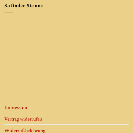
So finden Sie uns
Impressum
Vertrag widerrufen
Widerrufsbelehrung