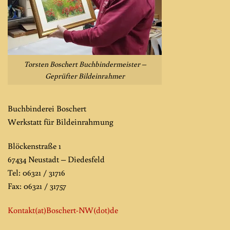
Torsten Boschert Buchbindermeister –
Geprüfter Bildeinrahmer
Buchbinderei Boschert
Werkstatt für Bildeinrahmung
Blöckenstraße 1
67434 Neustadt – Diedesfeld
Tel: 06321 / 31716
Fax: 06321 / 31757
Kontakt(at)Boschert-NW
(dot)de