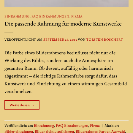
EINRAHMUNG
,
FAQ EINRAHMUNGEN
,
FIRMA
Die passende Rahmung für moderne Kunstwerke
VERÖFFENTLICHT AM
SEPTEMBER 26, 2025
VON
TORSTEN BOSCHERT
Die Farbe eines Bilderrahmens beeinflusst nicht nur die
Wirkung des Bildes, sondern auch die Atmosphäre im
gesamten Raum. Ob dezent, auffällig oder harmonisch
abgestimmt – die richtige Rahmenfarbe sorgt dafür, dass
Kunstwerk und Einrichtung zu einem stimmigen Gesamtbild
verschmelzen.
Weiterlesen
→
Veröffentlicht am
Einrahmung
,
FAQ Einrahmungen
,
Firma
|
Markiert
Bilder einrahmen
,
Bilder richtig aufhängen
,
Bilderrahmen Farben Auswahl
,