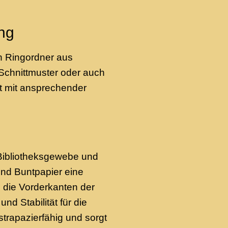
ng
en Ringordner aus
 Schnittmuster oder auch
t mit ansprechender
 Bibliotheksgewebe und
end Buntpapier eine
d die Vorderkanten der
d Stabilität für die
trapazierfähig und sorgt