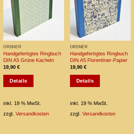
ORDNER
ORDNER
Handgefertigtes Ringbuch
Handgefertigtes Ringbuch
DIN A5 Grüne Kacheln
DIN A5 Florentiner-Papier
19,90
€
19,90
€
Details
Details
inkl. 19 % MwSt.
inkl. 19 % MwSt.
zzgl.
Versandkosten
zzgl.
Versandkosten