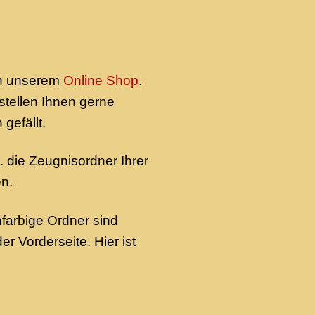
in unserem
Online Shop
.
rstellen Ihnen gerne
gefällt.
 die Zeugnisordner Ihrer
en.
farbige Ordner sind
r Vorderseite. Hier ist