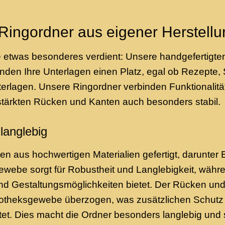
Ringordner aus eigener Herstellu
he etwas besonderes verdient: Unsere handgefertigt
finden Ihre Unterlagen einen Platz, egal ob Rezepte,
erlagen. Unsere Ringordner verbinden Funktionalitä
stärkten Rücken und Kanten auch besonders stabil.
langlebig
n aus hochwertigen Materialien gefertigt, darunter
gewebe sorgt für Robustheit und Langlebigkeit, währ
 und Gestaltungsmöglichkeiten bietet. Der Rücken un
iotheksgewebe überzogen, was zusätzlichen Schutz un
et. Dies macht die Ordner besonders langlebig und s