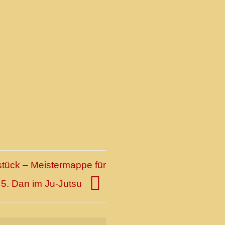
stück – Meistermappe für
 5. Dan im Ju-Jutsu