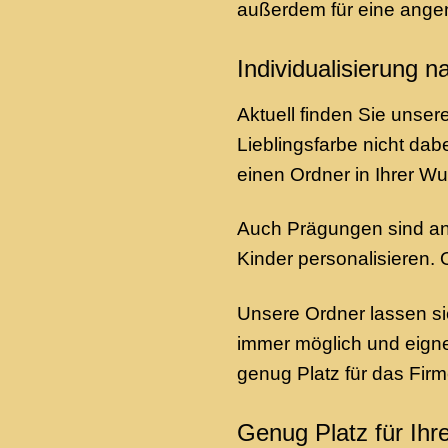
außerdem für eine ange
Individualisierung 
Aktuell finden Sie unse
Lieblingsfarbe nicht dab
einen Ordner in Ihrer W
Auch Prägungen sind an 
Kinder personalisieren. 
Unsere Ordner lassen s
immer möglich und eignen
genug Platz für das Fir
Genug Platz für Ih