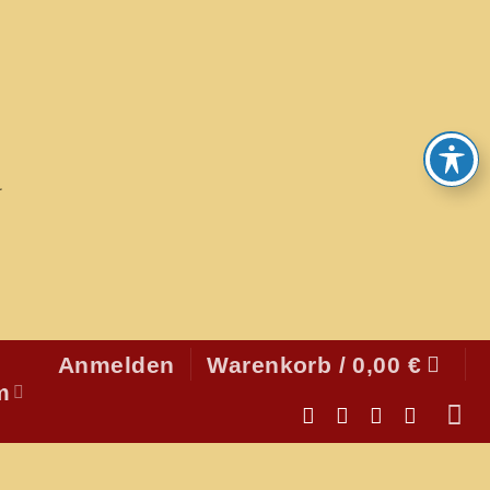
Anmelden
Warenkorb /
0,00
€
m