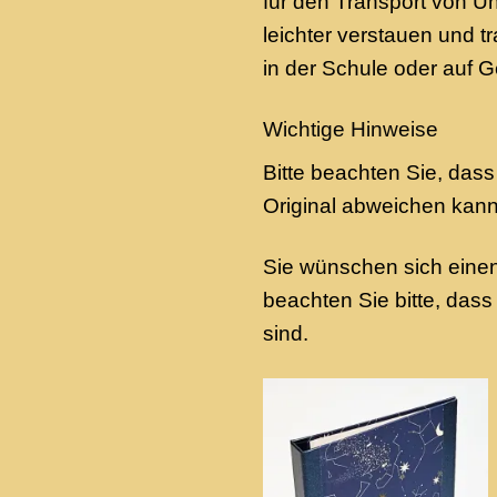
für den Transport von U
leichter verstauen und t
in der Schule oder auf G
Wichtige Hinweise
Bitte beachten Sie, dass
Original abweichen kann
Sie wünschen sich einen
beachten Sie bitte, da
sind.
Add to
wishlist