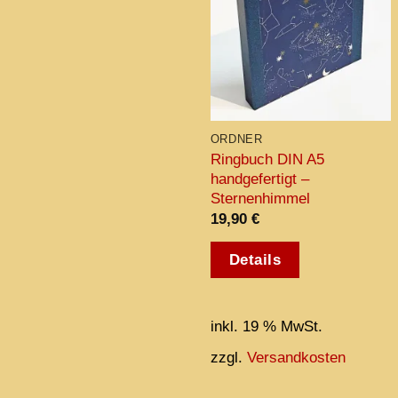
ORDNER
Ringbuch DIN A5
handgefertigt –
Sternenhimmel
19,90
€
Details
inkl. 19 % MwSt.
zzgl.
Versandkosten