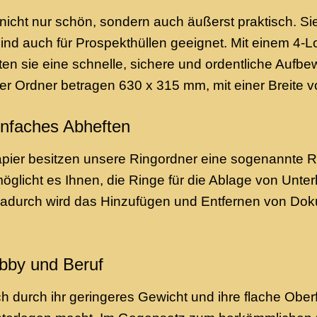
icht nur schön, sondern auch äußerst praktisch. Sie 
sind auch für Prospekthüllen geeignet. Mit einem 4
ten sie eine schnelle, sichere und ordentliche Aufbe
 Ordner betragen 630 x 315 mm, mit einer Breite v
infaches Abheften
apier besitzen unsere Ringordner eine sogenannte 
glicht es Ihnen, die Ringe für die Ablage von Unter
adurch wird das Hinzufügen und Entfernen von Dok
obby und Beruf
 durch ihr geringeres Gewicht und ihre flache Oberf