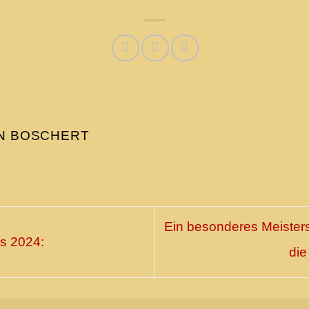
N BOSCHERT
Ein besonderes Meister
s 2024:
die