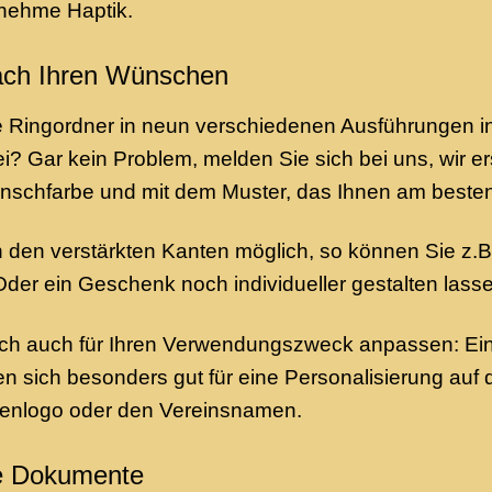
nehme Haptik.
nach Ihren Wünschen
re Ringordner in neun verschiedenen Ausführungen 
ei? Gar kein Problem, melden Sie sich bei uns, wir e
unschfarbe und mit dem Muster, das Ihnen am besten 
den verstärkten Kanten möglich, so können Sie z.B.
Oder ein Geschenk noch individueller gestalten lass
ich auch für Ihren Verwendungszweck anpassen: Ein
 sich besonders gut für eine Personalisierung auf de
menlogo oder den Vereinsnamen.
re Dokumente