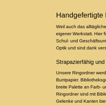
Handgefertigte 
Weil auch das alltäglic
eigener Werkstatt. Hier 
Schul- und Geschäftsunt
Optik und sind dank ver
Strapazierfähig und 
Unsere Ringordner werde
Buntpapier. Bibliotheks
breite Palette an Farb-
Ringordner sind mit Bibl
Gelenke und Kanten biet