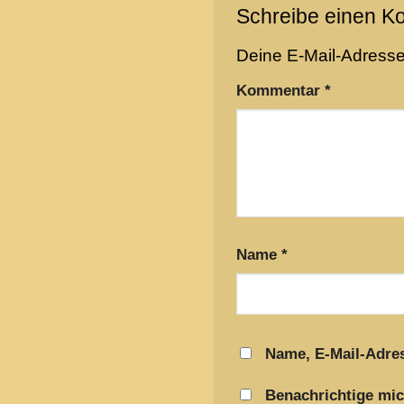
Schreibe einen 
Deine E-Mail-Adresse w
Kommentar
*
Name
*
Name, E-Mail-Adre
Benachrichtige mic