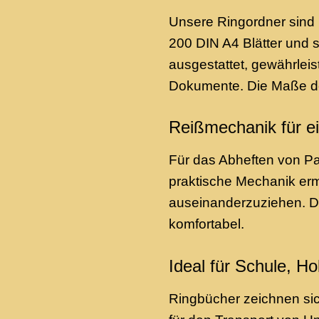
Unsere Ringordner sind n
200 DIN A4 Blätter und 
ausgestattet, gewährleis
Dokumente. Die Maße der
Reißmechanik für e
Für das Abheften von P
praktische Mechanik ermö
auseinanderzuziehen. D
komfortabel.
Ideal für Schule, H
Ringbücher zeichnen sich