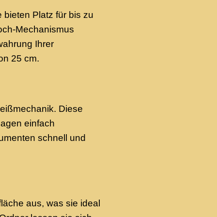
bieten Platz für bis zu
-Loch-Mechanismus
wahrung Ihrer
on 25 cm.
Reißmechanik. Diese
lagen einfach
umenten schnell und
läche aus, was sie ideal