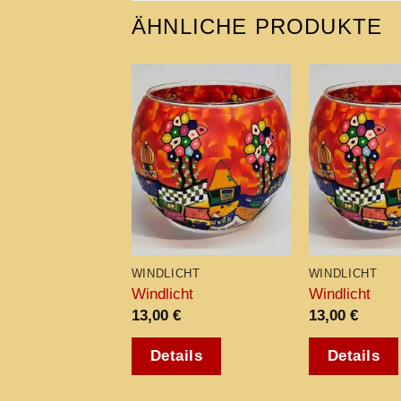
ÄHNLICHE PRODUKTE
Add to
wishlist
WINDLICHT
WINDLICHT
Windlicht
Windlicht
13,00
€
13,00
€
Details
Details