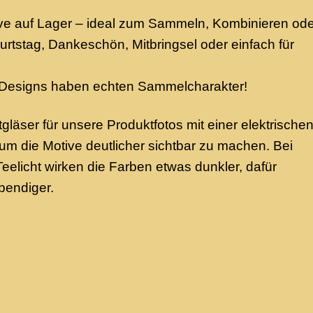
ive auf Lager – ideal zum Sammeln, Kombinieren ode
tstag, Dankeschön, Mitbringsel oder einfach für
 Designs haben echten Sammelcharakter!
gläser für unsere Produktfotos mit einer elektrische
um die Motive deutlicher sichtbar zu machen. Bei
Teelicht wirken die Farben etwas dunkler, dafür
bendiger.