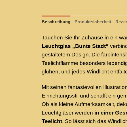
Beschreibung
Produktsicherheit
Rezen
Tauchen Sie Ihr Zuhause in ein wa
Leuchtglas „Bunte Stadt“
verbind
gestaltetem Design. Die farbinten
Teelichtflamme besonders lebendig
glühen, und jedes Windlicht entfal
Mit seinen fantasievollen Illustra
Einrichtungsstil und schafft ein g
Ob als kleine Aufmerksamkeit, dek
Leuchtgläser werden
in einer Ge
Teelicht
. So lässt sich das Windli