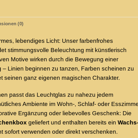
sionen (0)
rmes, lebendiges Licht: Unser farbenfrohes
et stimmungsvolle Beleuchtung mit künstlerisch
siven Motive wirken durch die Bewegung einer
 – Linien beginnen zu tanzen, Farben scheinen zu
tet seinen ganz eigenen magischen Charakter.
tionen passt das Leuchtglas zu nahezu jedem
emütliches Ambiente im Wohn-, Schlaf- oder Esszimme
orative Ergänzung oder liebevolles Geschenk: Die
schenkbox
geliefert und enthalten bereits ein
Wachs
cht sofort verwenden oder direkt verschenken.