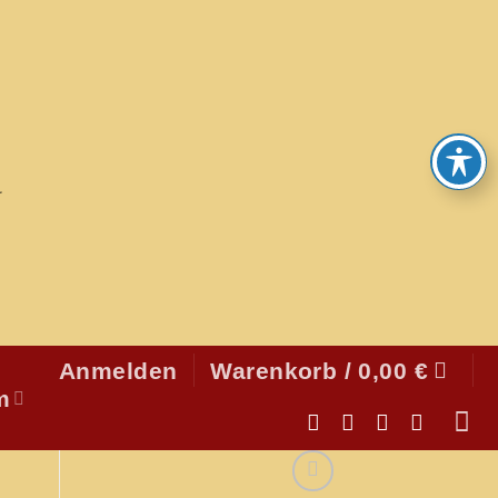
Anmelden
Warenkorb /
0,00
€
m