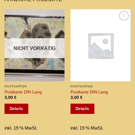
Add to
Add to
wishlist
wishlist
NICHT VORRÄTIG
POSTKARTEN
POSTKARTEN
Postkarte DIN Lang
Postkarte DIN Lang
3,00
€
3,00
€
Details
Details
inkl. 19 % MwSt.
inkl. 19 % MwSt.