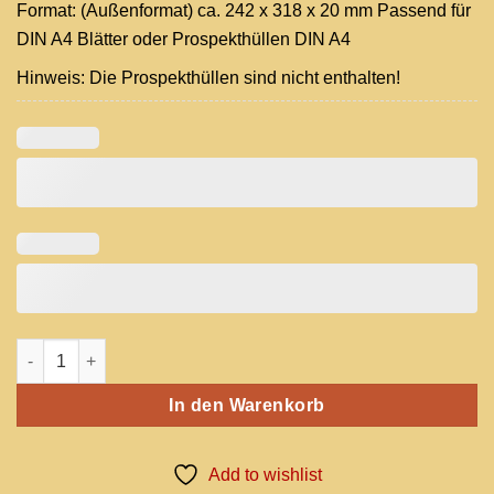
Format: (Außenformat) ca. 242 x 318 x 20 mm Passend für
DIN A4 Blätter oder Prospekthüllen DIN A4
Hinweis: Die Prospekthüllen sind nicht enthalten!
Meistermappe - Dachdecker Handwerk Menge
In den Warenkorb
Add to wishlist