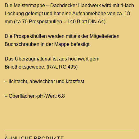
Die Meistermappe – Dachdecker Handwerk wird mit 4-fach
Lochung gefertigt und hat eine Aufnahmehöhe von ca. 18
mm (ca 70 Prospekthüllen = 140 Blatt DIN A4)
Die Prospekthüllen werden mittels der Mitgelieferten
Buchschrauben in der Mappe befestigt.
Das Überzugmaterial ist aus hochwertigem
Biliotheksgewebe. (RAL RG 495)
– lichtecht, abwischbar und kratzfest
– Oberflächen-pH-Wert: 6,8
ÄHNLICHE PRODUKTE