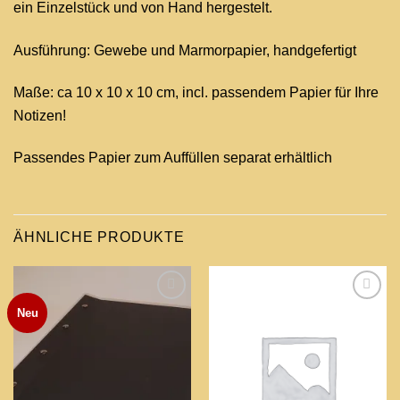
ein Einzelstück und von Hand hergestelt.
Ausführung: Gewebe und Marmorpapier, handgefertigt
Maße: ca 10 x 10 x 10 cm, incl. passendem Papier für Ihre
Notizen!
Passendes Papier zum Auffüllen separat erhältlich
ÄHNLICHE PRODUKTE
Neu
Add to
Add to
wishlist
wishlist