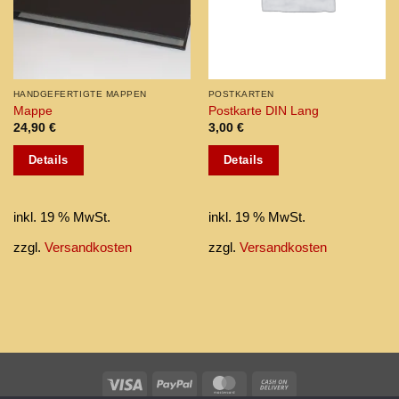
HANDGEFERTIGTE MAPPEN
POSTKARTEN
Mappe
Postkarte DIN Lang
24,90
€
3,00
€
Details
Details
inkl. 19 % MwSt.
inkl. 19 % MwSt.
zzgl.
Versandkosten
zzgl.
Versandkosten
Visa
PayPal
MasterCard
Cash