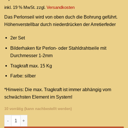
inkl. 19 % MwSt.
zzgl.
Versandkosten
Das Perlonseil wird von oben duch die Bohrung geführt.
Höhenverstellbar durch niederdrücken der Arretierfeder
2er Set
Bilderhaken für Perlon- oder Stahldrahtseile mit
Durchmesser 1-2mm
Tragkraft max. 15 Kg
Farbe: silber
*Hinweis: Die max. Tragkraft ist immer abhängig vom
schwächsten Element im System!
10 vorrätig (kann nachbestellt werden)
Bilderhaken 15 Kg Menge