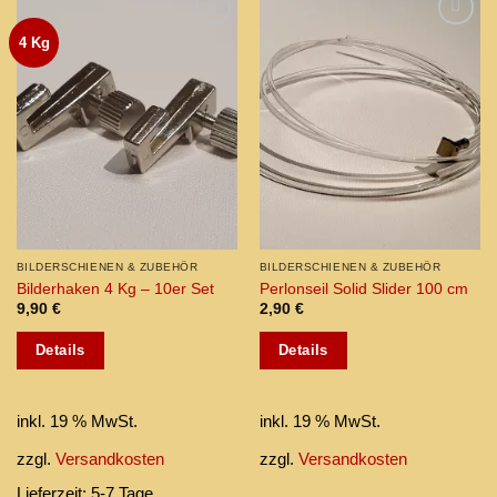
4 Kg
Add to
Add to
wishlist
wishlist
BILDERSCHIENEN & ZUBEHÖR
BILDERSCHIENEN & ZUBEHÖR
Bilderhaken 4 Kg – 10er Set
Perlonseil Solid Slider 100 cm
9,90
€
2,90
€
Details
Details
inkl. 19 % MwSt.
inkl. 19 % MwSt.
zzgl.
Versandkosten
zzgl.
Versandkosten
Lieferzeit:
5-7 Tage