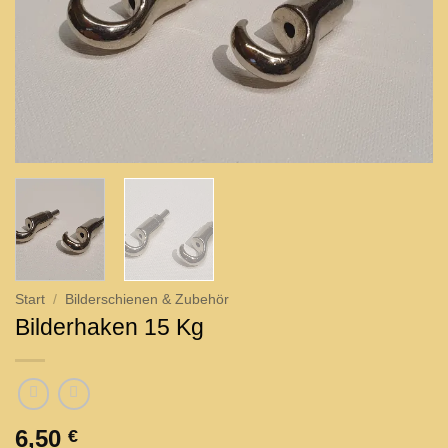
Start
/
Bilderschienen & Zubehör
Bilderhaken 15 Kg
6,50
€