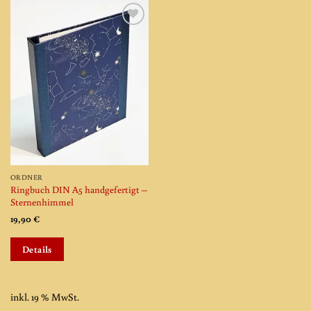
Add to
wishlist
ORDNER
Ringbuch DIN A5 handgefertigt –
Sternenhimmel
19,90
€
Details
inkl. 19 % MwSt.