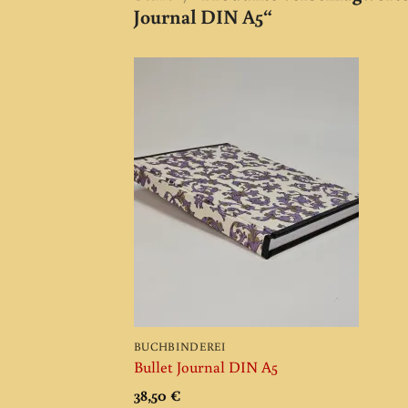
Journal DIN A5“
Add to
wishlist
BUCHBINDEREI
Bullet Journal DIN A5
38,50
€