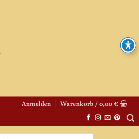
Anmelden
Warenkorb /
0,00
€