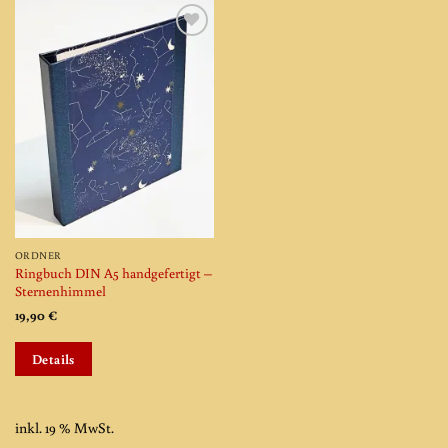
Add to
wishlist
ORDNER
Ringbuch DIN A5 handgefertigt –
Sternenhimmel
19,90
€
Details
inkl. 19 % MwSt.