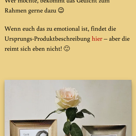
Wer möchte, bekommt das Gedicht zum
Rahmen gerne dazu 😉
Wenn euch das zu emotional ist, findet die
Ursprungs-Produktbeschreibung
hier
– aber die
reimt sich eben nicht! 🙂