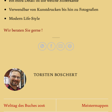
ein extra Detail ist die weiche Silberkante
Verwendbar von Kunstdrucken bis hin zu Fotografien
Modern Life-Style
Wir beraten Sie gerne !
TORSTEN BOSCHERT
Welttag des Buches 2016
Meistermappen