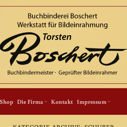
Shop
Die Firma
Kontakt
Impressum
KATEGORIE-ARCHIVE:
SCHUBER