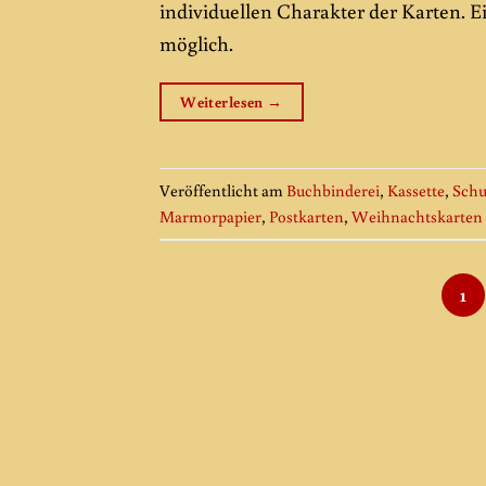
individuellen Charakter der Karten. E
möglich.
Weiterlesen
→
Veröffentlicht am
Buchbinderei
,
Kassette
,
Schu
Marmorpapier
,
Postkarten
,
Weihnachtskarten
1