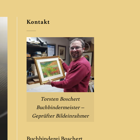
Kontakt
Torsten Boschert
Buchbindermeister –
Geprüfter Bildeinrahmer
Buchbinderei Boschert