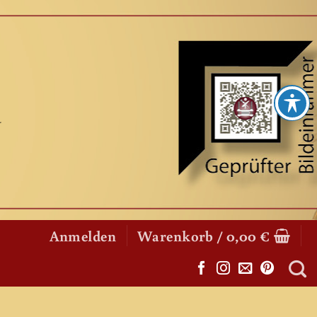
Anmelden
Warenkorb /
0,00
€