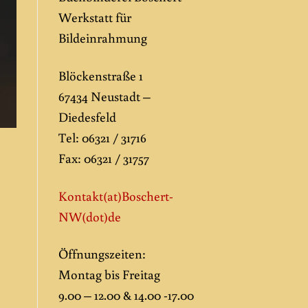
Werkstatt für
Bildeinrahmung
Blöckenstraße 1
67434 Neustadt –
Diedesfeld
Tel: 06321 / 31716
Fax: 06321 / 31757
Kontakt(at)Boschert-
NW
(dot)de
Öffnungszeiten:
Montag bis Freitag
9.00 – 12.00 & 14.00 -17.00