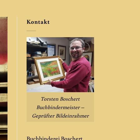
Kontakt
Torsten Boschert
Buchbindermeister –
Geprüfter Bildeinrahmer
Buchbinderei Boschert