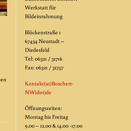
Werkstatt für
Bildeinrahmung
Blöckenstraße 1
67434 Neustadt –
Diedesfeld
Tel: 06321 / 31716
Fax: 06321 / 31757
ben
Kontakt(at)Boschert-
NW
(dot)de
Öffnungszeiten:
Montag bis Freitag
9.00 – 12.00 & 14.00 -17.00