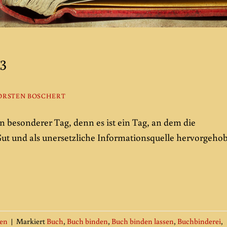
3
ORSTEN BOSCHERT
in besonderer Tag, denn es ist ein Tag, an dem die
Gut und als unersetzliche Informationsquelle hervorgeho
gen
|
Markiert
Buch
,
Buch binden
,
Buch binden lassen
,
Buchbinderei
,