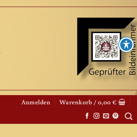
Anmelden
Warenkorb /
0,00
€