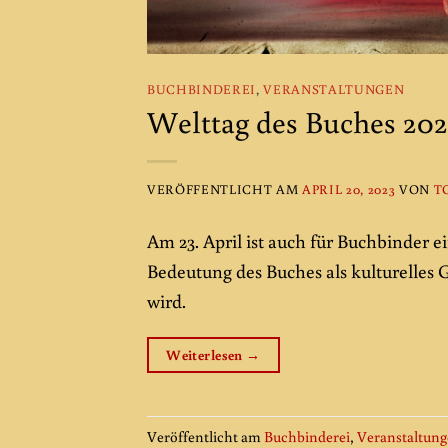
BUCHBINDEREI
,
VERANSTALTUNGEN
Welttag des Buches 202
VERÖFFENTLICHT AM
APRIL 20, 2023
VON
T
Am 23. April ist auch für Buchbinder e
Bedeutung des Buches als kulturelles 
wird.
Weiterlesen
→
Veröffentlicht am
Buchbinderei
,
Veranstaltun