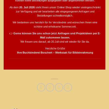
können keine Bestellungen aufgegeben oder angenommen werden.
Ab dem
20. Juli 2026
steht Ihnen unser Online-Shop wieder uneingeschränkt
zur Verfügung und wir bearbeiten alle eingegangenen Anfragen und
Bestellungen schnellstmöglich.
Wir bedanken uns herzlich für Ihr Verständnis und wünschen Ihnen eine
schöne und erholsame Sommerzeit.
👉
Gerne können Sie uns schon jetzt Anfragen und Projektideen per E-
Mail zukommen lassen.
Wir freuen uns darauf, ab 20.Juli sind wir wieder für Sie da.
Herzliche Grüße
Ihre Buchbinderei Boschert – Werkstatt für Bildeinrahmung
Zu unserer Kontakt Seite....