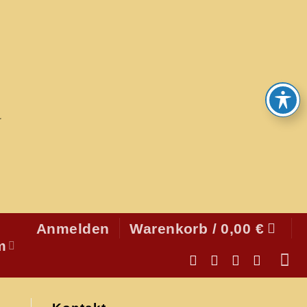
Anmelden
Warenkorb /
0,00
€
m