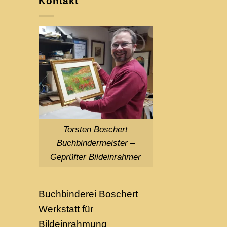
Kontakt
Torsten Boschert
Buchbindermeister –
Geprüfter Bildeinrahmer
Buchbinderei Boschert
Werkstatt für
Bildeinrahmung