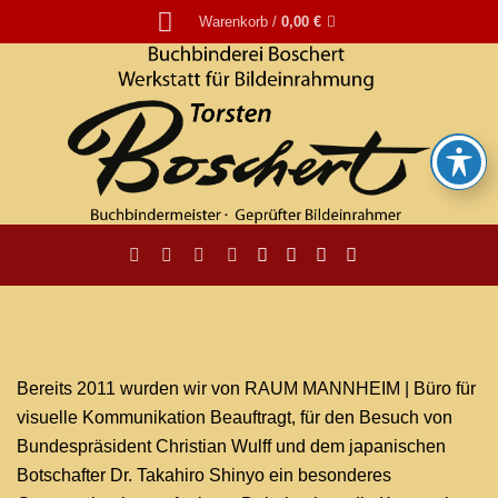
Zum
Warenkorb /
0,00
€
Inhalt
springen
Bereits 2011 wurden wir von RAUM MANNHEIM | Büro für
visuelle Kommunikation Beauftragt, für den Besuch von
Bundespräsident Christian Wulff und dem japanischen
Botschafter Dr. Takahiro Shinyo ein besonderes