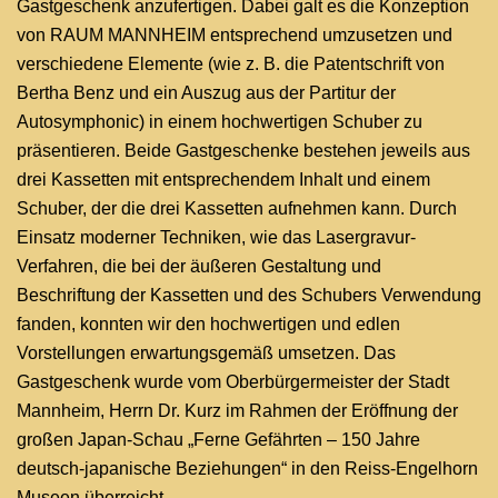
Gastgeschenk anzufertigen. Dabei galt es die Konzeption
von RAUM MANNHEIM entsprechend umzusetzen und
verschiedene Elemente (wie z. B. die Patentschrift von
Bertha Benz und ein Auszug aus der Partitur der
Autosymphonic) in einem hochwertigen Schuber zu
präsentieren. Beide Gastgeschenke bestehen jeweils aus
drei Kassetten mit entsprechendem Inhalt und einem
Schuber, der die drei Kassetten aufnehmen kann. Durch
Einsatz moderner Techniken, wie das Lasergravur-
Verfahren, die bei der äußeren Gestaltung und
Beschriftung der Kassetten und des Schubers Verwendung
fanden, konnten wir den hochwertigen und edlen
Vorstellungen erwartungsgemäß umsetzen. Das
Gastgeschenk wurde vom Oberbürgermeister der Stadt
Mannheim, Herrn Dr. Kurz im Rahmen der Eröffnung der
großen Japan-Schau „Ferne Gefährten – 150 Jahre
deutsch-japanische Beziehungen“ in den Reiss-Engelhorn
Museen überreicht .