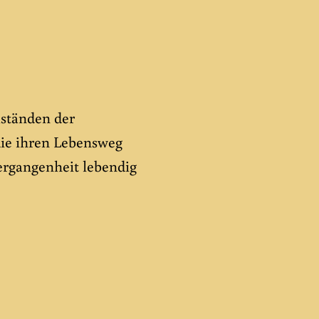
ständen der
die ihren Lebensweg
ergangenheit lebendig