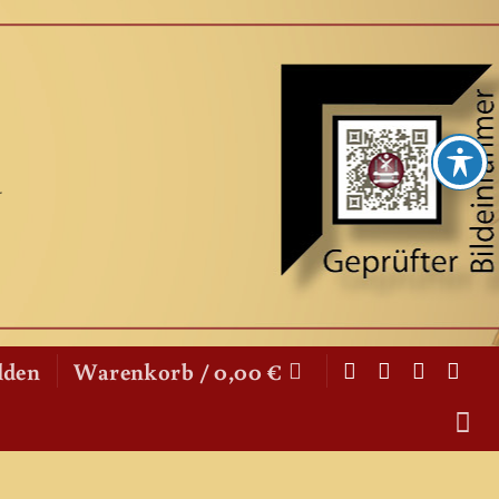
lden
Warenkorb /
0,00
€