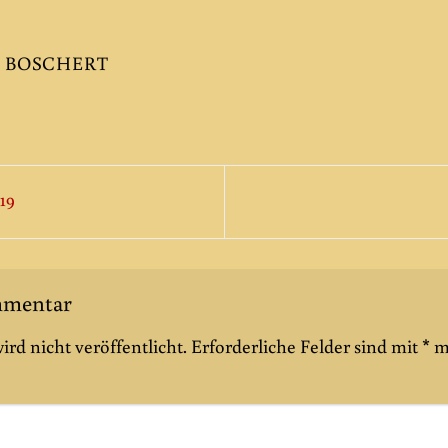
 BOSCHERT
19
ommentar
rd nicht veröffentlicht.
Erforderliche Felder sind mit
*
m