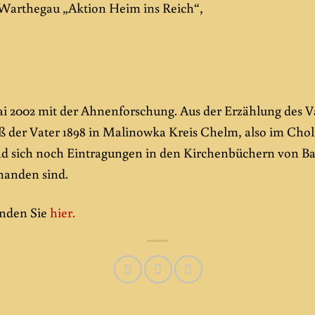
 Warthegau „Aktion Heim ins Reich“,
Mai 2002 mit der Ahnenforschung. Aus der Erzählung des Va
der Vater 1898 in Malinowka Kreis Chelm, also im Chol
nd sich noch Eintragungen in den Kirchenbüchern von Bab
handen sind.
inden Sie
hier.