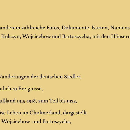
 anderem zahlreiche Fotos, Dokumente, Karten, Namensl
 Kulczyn, Wojciechow und Bartoszycha, mit den Häusern
Wanderungen der deutschen Siedler,
htlichen Ereignisse,
ßland 1915-1918, zum Teil bis 1922,
iöse Leben im Cholmerland, dargestellt
n, Wojciechow und Bartoszycha,