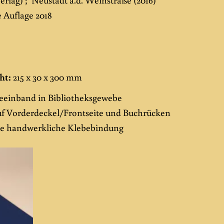
e Auflage 2018
ht:
215 x 30 x 300 mm
einband in Bibliotheksgewebe
uf Vorderdeckel/Frontseite und Buchrücken
ige handwerkliche Klebebindung
Add to
wishlist