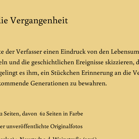
die Vergangenheit
e der Verfasser einen Eindruck von den Lebensum
n und die geschichtlichen Ereignisse skizzieren, 
gelingt es ihm, ein Stückchen Erinnerung an die V
chkommende Generationen zu bewahren.
2 Seiten, davon 62 Seiten in Farbe
her unveröffentlichte Originalfotos
erlag) ; Neustadt a.d. Weinstraße (2016)