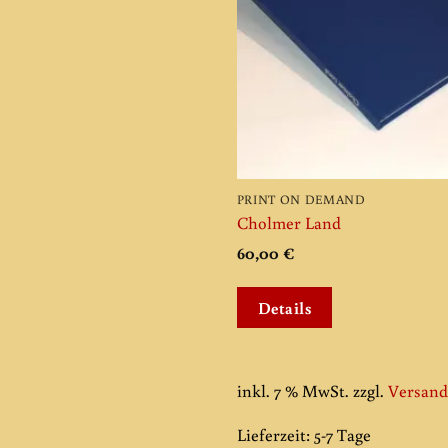
PRINT ON DEMAND
Cholmer Land
60,00
€
Details
inkl. 7 % MwSt.
zzgl.
Versand
Lieferzeit:
5-7 Tage