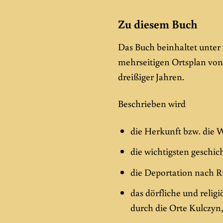
Zu diesem Buch
Das Buch beinhaltet unter
mehrseitigen Ortsplan von
dreißiger Jahren.
Beschrieben wird
die Herkunft bzw. die 
die wichtigsten geschic
die Deportation nach Ru
das dörfliche und relig
durch die Orte Kulczy