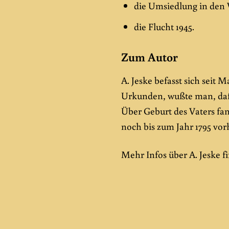
die Umsiedlung in den
die Flucht 1945.
Zum Autor
A. Jeske befasst sich seit 
Urkunden, wußte man, daß 
Über Geburt des Vaters fa
noch bis zum Jahr 1795 vor
Mehr Infos über A. Jeske f