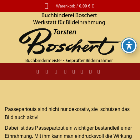
Zum
Warenkorb /
0,00
€
Inhalt
springen
Passepartouts sind nicht nur dekorativ, sie schützen das
Bild auch aktiv!
Dabei ist das Passepartout ein wichtiger bestandteil einer
Einrahmung. Mit ihm kann man eindrucksvoll die Wirkung