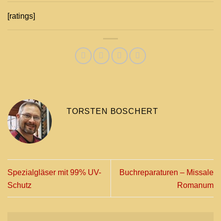
[ratings]
TORSTEN BOSCHERT
Spezialgläser mit 99% UV-
Buchreparaturen – Missale
Schutz
Romanum